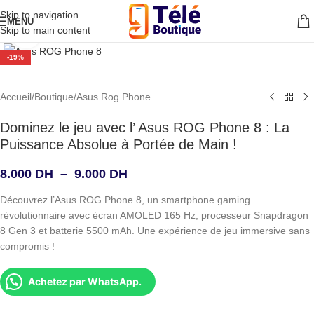
Skip to navigation
MENU
Skip to main content
Agrandir
-19%
Accueil
/
Boutique
/
Asus Rog Phone
Dominez le jeu avec l’ Asus ROG Phone 8 : La
Puissance Absolue à Portée de Main !
8.000
DH
–
9.000
DH
Découvrez l’Asus ROG Phone 8, un smartphone gaming
révolutionnaire avec écran AMOLED 165 Hz, processeur Snapdragon
8 Gen 3 et batterie 5500 mAh. Une expérience de jeu immersive sans
compromis !
Achetez par WhatsApp.