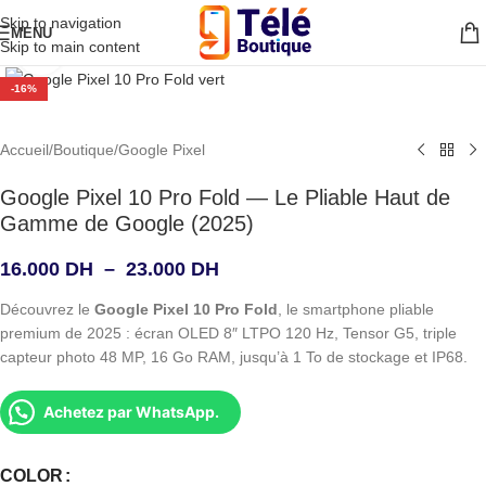
Skip to navigation
MENU
Skip to main content
Agrandir
-16%
Accueil
/
Boutique
/
Google Pixel
Google Pixel 10 Pro Fold — Le Pliable Haut de
Gamme de Google (2025)
16.000
DH
–
23.000
DH
Découvrez le
Google Pixel 10 Pro Fold
, le smartphone pliable
premium de 2025 : écran OLED 8″ LTPO 120 Hz, Tensor G5, triple
capteur photo 48 MP, 16 Go RAM, jusqu’à 1 To de stockage et IP68.
Achetez par WhatsApp.
COLOR