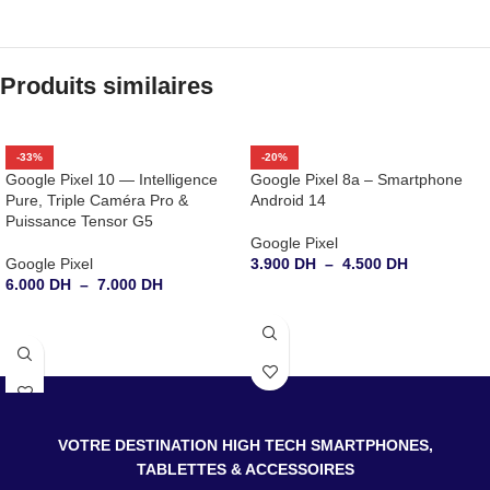
Produits similaires
-33%
-20%
Google Pixel 10 — Intelligence
Google Pixel 8a – Smartphone
Pure, Triple Caméra Pro &
Android 14
Puissance Tensor G5
Google Pixel
Google Pixel
3.900
DH
–
4.500
DH
6.000
DH
–
7.000
DH
CHOIX DES OPTIONS
CHOIX DES OPTIONS
VOTRE DESTINATION HIGH TECH SMARTPHONES,
TABLETTES & ACCESSOIRES