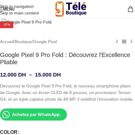
Skip to navigation
MENU
Skip to main content
Agrandir
-37%
Accueil
/
Boutique
/
Google Pixel
Google Pixel 9 Pro Fold : Découvrez l’Excellence
Pliable
12.000
DH
–
15.000
DH
Découvrez le Google Pixel 9 Pro Fold, le nouveau smartphone pliant
de Google. Avec un écran OLED de 8 pouces, un processeur Tensor
G4, et un triple capteur photo de 48 MP, il redéfinit l’innovation mobile.
Achetez par WhatsApp.
COLOR