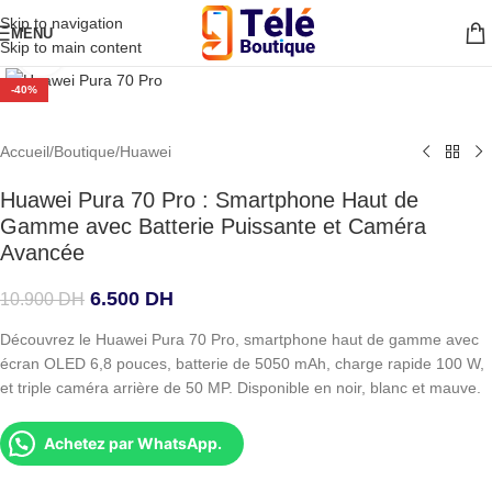
Skip to navigation
MENU
Skip to main content
Agrandir
-40%
Accueil
/
Boutique
/
Huawei
Huawei Pura 70 Pro : Smartphone Haut de
Gamme avec Batterie Puissante et Caméra
Avancée
6.500
DH
10.900
DH
Découvrez le Huawei Pura 70 Pro, smartphone haut de gamme avec
écran OLED 6,8 pouces, batterie de 5050 mAh, charge rapide 100 W,
et triple caméra arrière de 50 MP. Disponible en noir, blanc et mauve.
Achetez par WhatsApp.