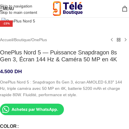
Skip to navigation
MENU
Skip to main content
Agrandir
-15%
Accueil
/
Boutique
/
OnePlus
OnePlus Nord 5 — Puissance Snapdragon 8s
Gen 3, Écran 144 Hz & Caméra 50 MP en 4K
4.500
DH
OnePlus Nord 5 : Snapdragon 8s Gen 3, écran AMOLED 6,83″ 144
Hz, triple caméra avec 50 MP en 4K, batterie 5200 mAh et charge
rapide 80W. Fluidité, performance et style.
Achetez par WhatsApp.
COLOR