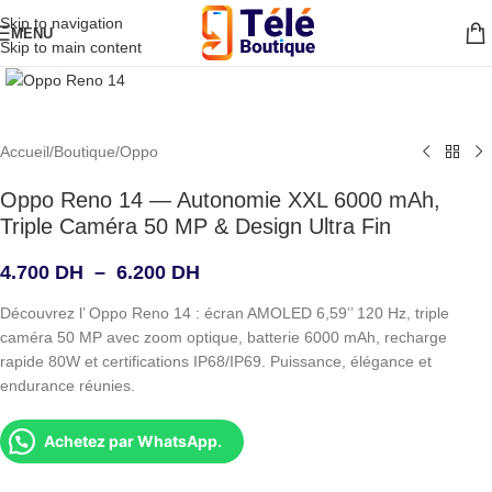
Skip to navigation
MENU
Skip to main content
Agrandir
Accueil
/
Boutique
/
Oppo
Oppo Reno 14 — Autonomie XXL 6000 mAh,
Triple Caméra 50 MP & Design Ultra Fin
4.700
DH
–
6.200
DH
Découvrez l’ Oppo Reno 14 : écran AMOLED 6,59’’ 120 Hz, triple
caméra 50 MP avec zoom optique, batterie 6000 mAh, recharge
rapide 80W et certifications IP68/IP69. Puissance, élégance et
endurance réunies.
Achetez par WhatsApp.