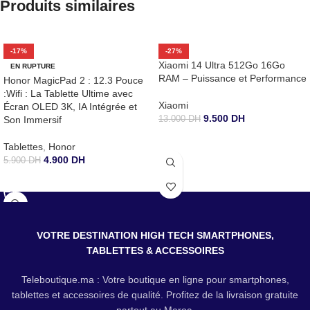
Produits similaires
-17%
-27%
Xiaomi 14 Ultra 512Go 16Go
EN RUPTURE
RAM – Puissance et Performance
Honor MagicPad 2 : 12.3 Pouce
:Wifi : La Tablette Ultime avec
Xiaomi
Écran OLED 3K, IA Intégrée et
9.500
DH
Son Immersif
13.000
DH
CHOIX DES OPTIONS
Tablettes
,
Honor
4.900
DH
5.900
DH
CHOIX DES OPTIONS
VOTRE DESTINATION HIGH TECH SMARTPHONES,
TABLETTES & ACCESSOIRES
Teleboutique.ma : Votre boutique en ligne pour smartphones,
tablettes et accessoires de qualité. Profitez de la livraison gratuite