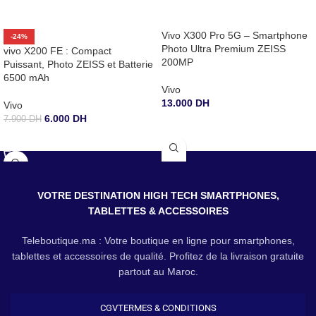
Vivo X300 Pro 5G – Smartphone
-24%
Photo Ultra Premium ZEISS
vivo X200 FE : Compact
200MP
Puissant, Photo ZEISS et Batterie
6500 mAh
Vivo
13.000
DH
Vivo
6.000
DH
7.900
DH
CHOIX DES OPTIONS
CHOIX DES OPTIONS
VOTRE DESTINATION HIGH TECH SMARTPHONES,
TABLETTES & ACCESSOIRES
Teleboutique.ma : Votre boutique en ligne pour smartphones,
tablettes et accessoires de qualité. Profitez de la livraison gratuite
partout au Maroc.
CGV
TERMES & CONDITIONS