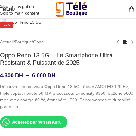
Skip to navigation
MENU
Skip to main content
Agrandir
-10%
Accueil
/
Boutique
/
Oppo
Oppo Reno 13 5G – Le Smartphone Ultra-
Résistant & Puissant de 2025
4.300
DH
–
6.000
DH
Découvrez le nouveau Oppo Reno 13 5G : écran AMOLED 120 Hz,
triple capteur photo 50 MP, processeur Dimensity 8350, batterie 5600
mAh avec charge 80 W, étanchéité IP69. Performances et durabilité
garanties.
Achetez par WhatsApp.